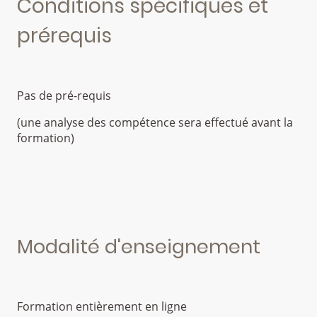
Conditions spécifiques et
prérequis
Pas de pré-requis
(une analyse des compétence sera effectué avant la
formation)
Modalité d'enseignement
Formation entièrement en ligne