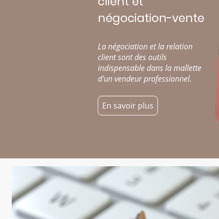
client et
négociation-vente
La négociation et la relation
client sont des outils
indispensable dans la mallette
d'un vendeur professionnel.
En savoir plus