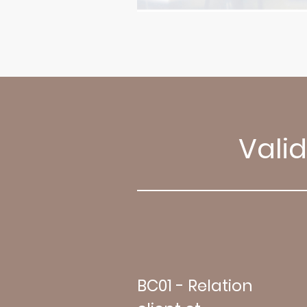
Vali
BC01 - Relation