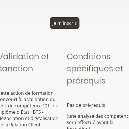
Je m'inscris
Validation et
Conditions
sanction
spécifiques et
prérequis
ette action de formation
oncourt à la validation du
Pas de pré-requis
bloc de compétence “01” du
iplôme d'État : BTS -
(une analyse des compétenc
égociation et digitalisation
sera effectué avant la
e la Relation Client
formation)