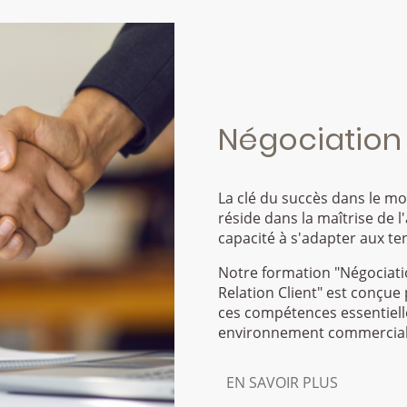
Négociation
La clé du succès dans le m
réside dans la maîtrise de l'
capacité à s'adapter aux ten
Notre formation "Négociatio
Relation Client" est conçue
ces compétences essentiell
environnement commercial 
EN SAVOIR PLUS