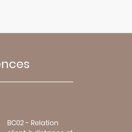
ences
BC02 - Relation