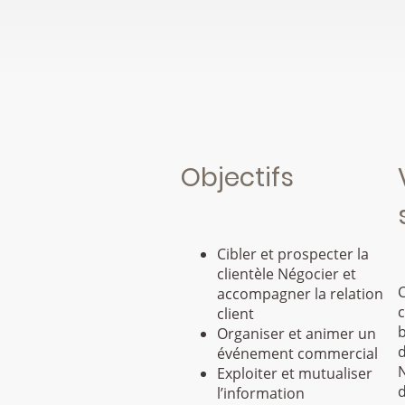
Objectifs
Cibler et prospecter la
clientèle Négocier et
C
accompagner la relation
c
client
Organiser et animer un
d
événement commercial
N
Exploiter et mutualiser
d
l’information